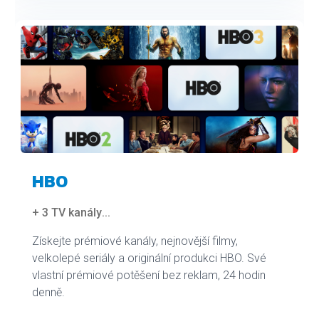
HBO
+ 3 TV kanály
...
Získejte prémiové kanály, nejnovější filmy,
velkolepé seriály a originální produkci HBO. Své
vlastní prémiové potěšení bez reklam, 24 hodin
denně.