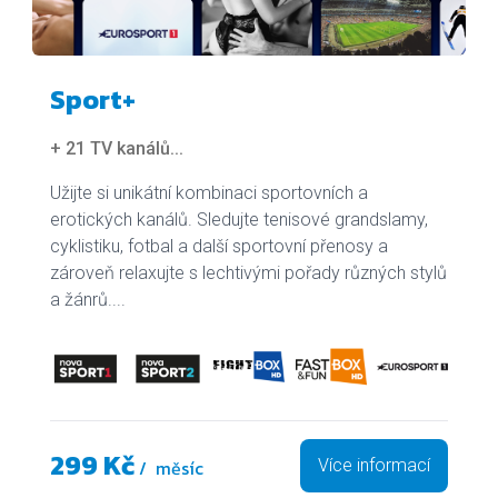
Sport+
+ 21 TV kanálů
...
Užijte si unikátní kombinaci sportovních a
erotických kanálů. Sledujte tenisové grandslamy,
cyklistiku, fotbal a další sportovní přenosy a
zároveň relaxujte s lechtivými pořady různých stylů
a žánrů....
299 Kč
/ měsíc
Více informací