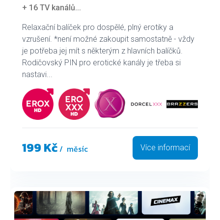
+ 16 TV kanálů
...
Relaxační balíček pro dospělé, plný erotiky a
vzrušení. *není možné zakoupit samostatně - vždy
je potřeba jej mít s některým z hlavních balíčků.
Rodičovský PIN pro erotické kanály je třeba si
nastavi...
199 Kč
/ měsíc
Více informací