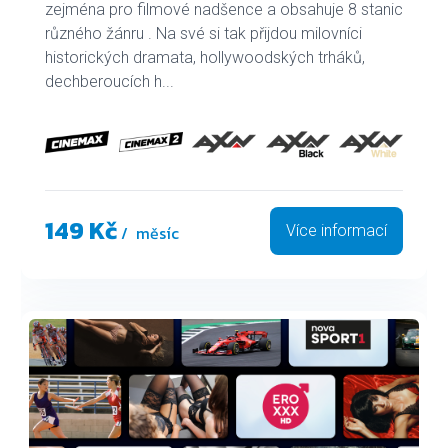
zejména pro filmové nadšence a obsahuje 8 stanic
různého žánru . Na své si tak přijdou milovníci
historických dramata, hollywoodských trháků,
dechberoucích h...
149 Kč
/ měsíc
Více informací