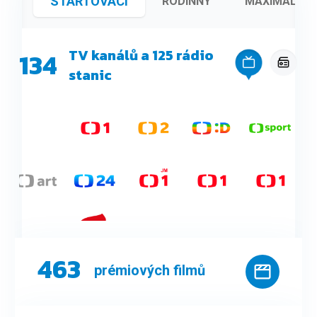
STARTOVACÍ
RODINNÝ
MAXIMÁLNÍ
TV kanálů a 125 rádio
134
stanic
463
prémiových filmů