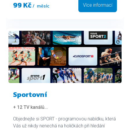
99 Kč
/ měsíc
Více informací
Sportovní
+ 12 TV kanálů
...
Objednejte si SPORT - programovou nabídku, která
Vás už nikdy nenechá na holičkách při hledání