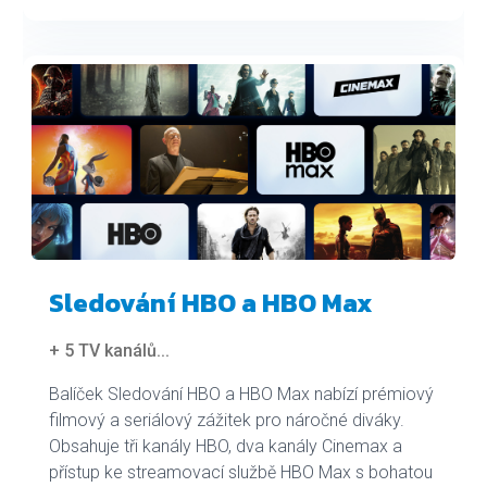
Sledování HBO a HBO Max
+ 5 TV kanálů
...
Balíček Sledování HBO a HBO Max nabízí prémiový
filmový a seriálový zážitek pro náročné diváky.
Obsahuje tři kanály HBO, dva kanály Cinemax a
přístup ke streamovací službě HBO Max s bohatou