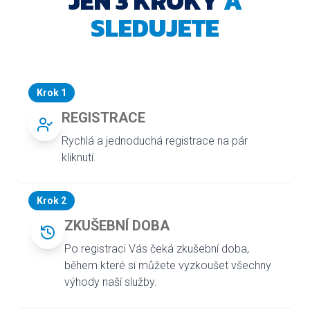
JEN 3 KROKY
A
SLEDUJETE
Krok 1
REGISTRACE
Rychlá a jednoduchá registrace na pár
kliknutí.
Krok 2
ZKUŠEBNÍ DOBA
Po registraci Vás čeká zkušební doba,
během které si můžete vyzkoušet všechny
výhody naší služby.