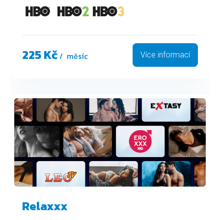
225 Kč
/ měsíc
Více informací
Relaxxx