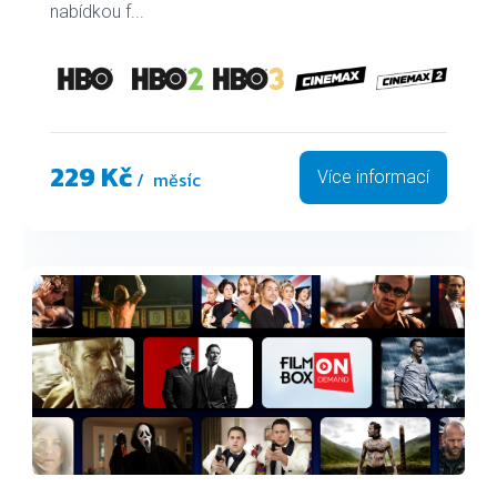
nabídkou f...
229 Kč
/ měsíc
Více informací