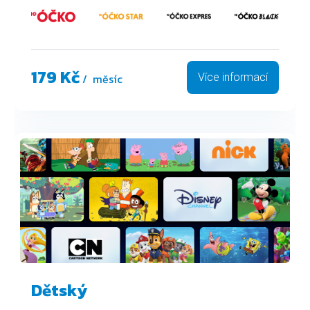
179 Kč
/ měsíc
Více informací
Dětský