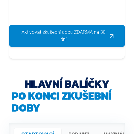
Aktivovat zkušební dobu ZDARMA na 30
dní
HLAVNÍ BALÍČKY
PO KONCI ZKUŠEBNÍ
DOBY