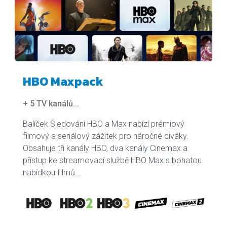
HBO Maxpack
+ 5 TV kanálů
...
Balíček Sledování HBO a Max nabízí prémiový
filmový a seriálový zážitek pro náročné diváky.
Obsahuje tři kanály HBO, dva kanály Cinemax a
přístup ke streamovací službě HBO Max s bohatou
nabídkou filmů...