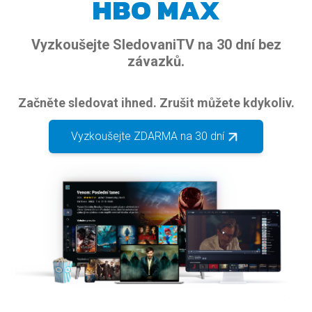
HBO MAX
Vyzkoušejte SledovaniTV na 30 dní bez
závazků.
Začněte sledovat ihned. Zrušit můžete kdykoliv.
Vyzkoušejte ZDARMA na 30 dní