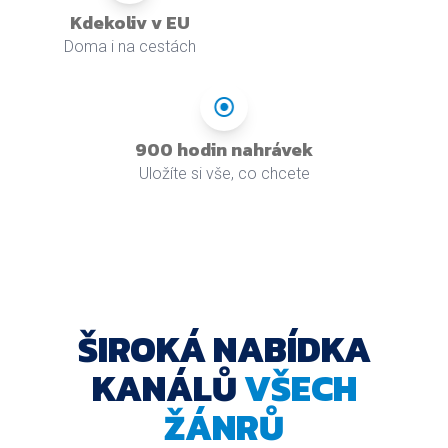
Kdekoliv v EU
Doma i na cestách
900 hodin nahrávek
Uložíte si vše, co chcete
ŠIROKÁ NABÍDKA
KANÁLŮ
VŠECH
ŽÁNRŮ