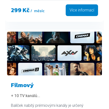
299 Kč
/ měsíc
Více informací
Filmový
+ 10 TV kanálů
...
Balíček nabitý prémiovými kanály je určený