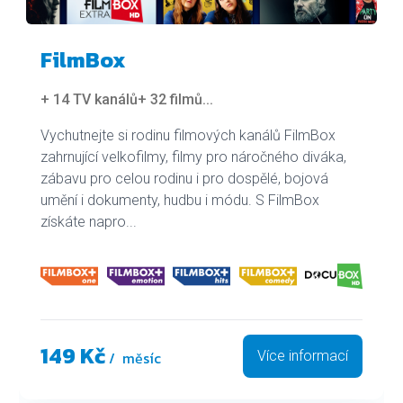
FilmBox
+ 14 TV kanálů
+ 32 filmů
...
Vychutnejte si rodinu filmových kanálů FilmBox
zahrnující velkofilmy, filmy pro náročného diváka,
zábavu pro celou rodinu i pro dospělé, bojová
umění i dokumenty, hudbu i módu. S FilmBox
získáte napro...
149 Kč
/ měsíc
Více informací