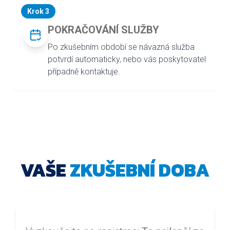
Krok 3
POKRAČOVÁNÍ SLUŽBY
Po zkušebním období se návazná služba
potvrdí automaticky, nebo vás poskytovatel
případně kontaktuje.
VAŠE
ZKUŠEBNÍ DOBA