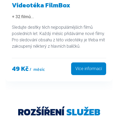
Videotéka FilmBox
+ 32 filmů
...
Sledujte desítky těch nejpopulárnějších filmů
posledních let. Každý měsíc přidáváme nové filmy.
Pro sledování obsahu z této videotéky je třeba mít
zakoupený některý z hlavních balíčků.
49 Kč
/ měsíc
Více informací
ROZŠÍŘENÍ
SLUŽEB